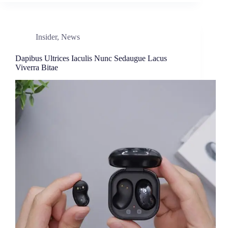
Insider
,
News
Dapibus Ultrices Iaculis Nunc Sedaugue Lacus
Viverra Bitae