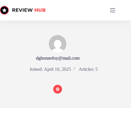
Skip
to
content
dgbonnefoy@mail.com
Joined: April 10, 2025
Articles: 5