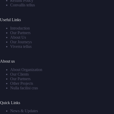
Refund Policy
Convallis tellus
Useful Links
Introduction
Our Partners
About Us
Our Journeys
Viverra tellus
About us
About Organization
Our Clients
Our Partners
Other Projects
Nulla facilisi cras
Quick Links
News & Updates