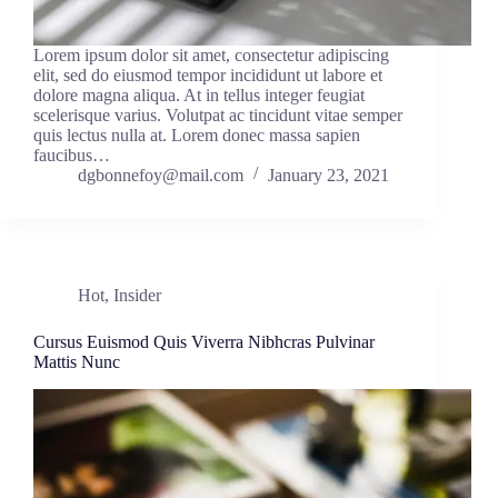
Lorem ipsum dolor sit amet, consectetur adipiscing
elit, sed do eiusmod tempor incididunt ut labore et
dolore magna aliqua. At in tellus integer feugiat
scelerisque varius. Volutpat ac tincidunt vitae semper
quis lectus nulla at. Lorem donec massa sapien
faucibus…
dgbonnefoy@mail.com
January 23, 2021
Hot
,
Insider
Cursus Euismod Quis Viverra Nibhcras Pulvinar
Mattis Nunc