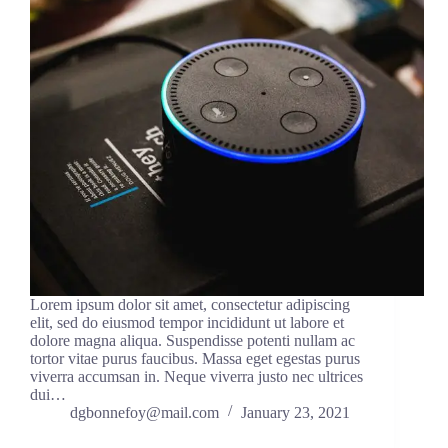
Lorem ipsum dolor sit amet, consectetur adipiscing
elit, sed do eiusmod tempor incididunt ut labore et
dolore magna aliqua. Suspendisse potenti nullam ac
tortor vitae purus faucibus. Massa eget egestas purus
viverra accumsan in. Neque viverra justo nec ultrices
dui…
dgbonnefoy@mail.com
January 23, 2021