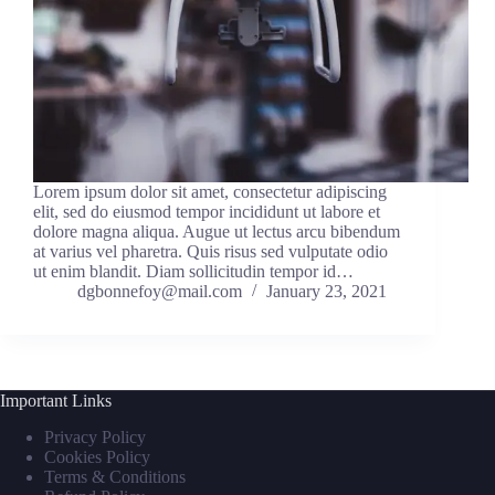
Lorem ipsum dolor sit amet, consectetur adipiscing
elit, sed do eiusmod tempor incididunt ut labore et
dolore magna aliqua. Augue ut lectus arcu bibendum
at varius vel pharetra. Quis risus sed vulputate odio
ut enim blandit. Diam sollicitudin tempor id…
dgbonnefoy@mail.com
January 23, 2021
Important Links
Privacy Policy
Cookies Policy
Terms & Conditions