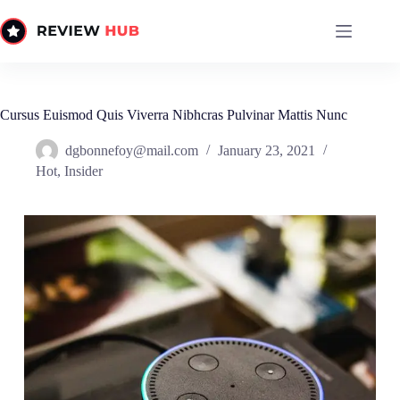
Skip
to
content
Cursus Euismod Quis Viverra Nibhcras Pulvinar Mattis Nunc
dgbonnefoy@mail.com
January 23, 2021
Hot
,
Insider