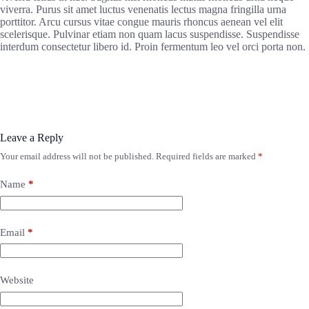
viverra. Purus sit amet luctus venenatis lectus magna fringilla urna
porttitor. Arcu cursus vitae congue mauris rhoncus aenean vel elit
scelerisque. Pulvinar etiam non quam lacus suspendisse. Suspendisse
interdum consectetur libero id. Proin fermentum leo vel orci porta non.
Leave a Reply
Your email address will not be published.
Required fields are marked
*
Name
*
Email
*
Website