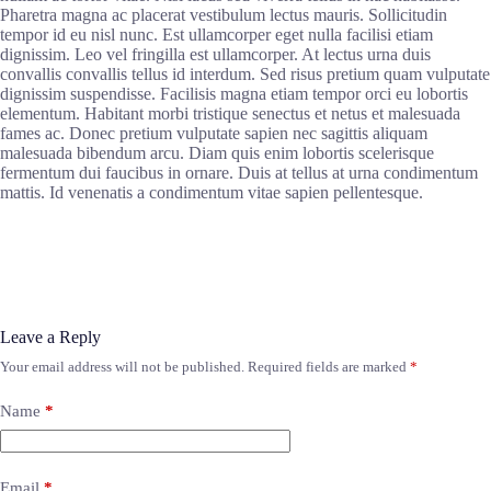
Pharetra magna ac placerat vestibulum lectus mauris. Sollicitudin
tempor id eu nisl nunc. Est ullamcorper eget nulla facilisi etiam
dignissim. Leo vel fringilla est ullamcorper. At lectus urna duis
convallis convallis tellus id interdum. Sed risus pretium quam vulputate
dignissim suspendisse. Facilisis magna etiam tempor orci eu lobortis
elementum. Habitant morbi tristique senectus et netus et malesuada
fames ac. Donec pretium vulputate sapien nec sagittis aliquam
malesuada bibendum arcu. Diam quis enim lobortis scelerisque
fermentum dui faucibus in ornare. Duis at tellus at urna condimentum
mattis. Id venenatis a condimentum vitae sapien pellentesque.
Leave a Reply
Your email address will not be published.
Required fields are marked
*
Name
*
Email
*