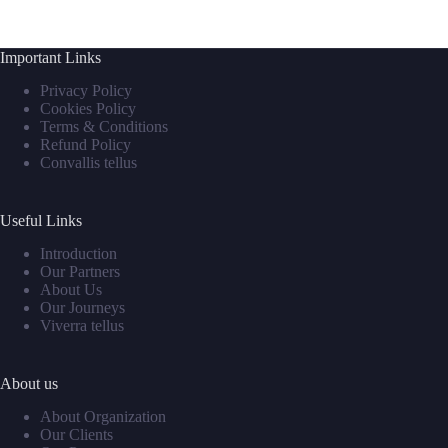
Important Links
Privacy Policy
Cookies Policy
Terms & Conditions
Refund Policy
Convallis tellus
Useful Links
Introduction
Our Partners
About Us
Our Journeys
Viverra tellus
About us
About Organization
Our Clients