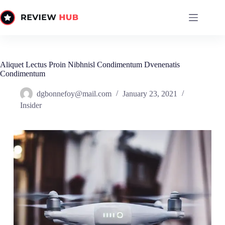
Skip
to
content
Aliquet Lectus Proin Nibhnisl Condimentum Dvenenatis
Condimentum
dgbonnefoy@mail.com
January 23, 2021
Insider